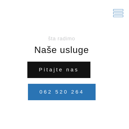
šta radimo
Naše usluge
Pitajte nas
062 520 264