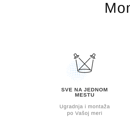
Mon
SVE NA JEDNOM
MESTU
Ugradnja i montaža
po Vašoj meri