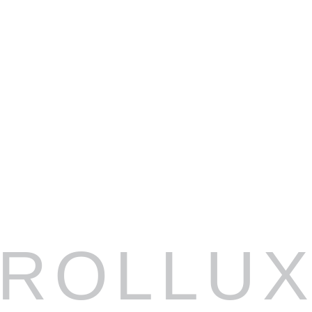
ROLLU